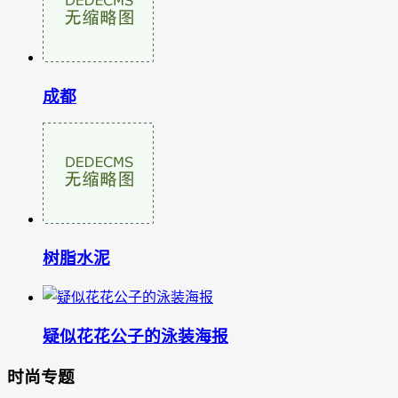
成都
树脂水泥
疑似花花公子的泳装海报
时尚专题