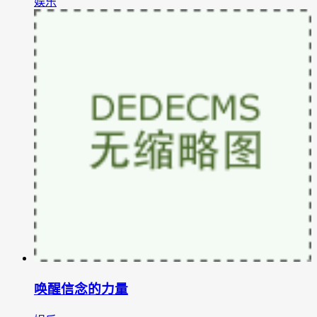
娱乐
唤醒信念的力量