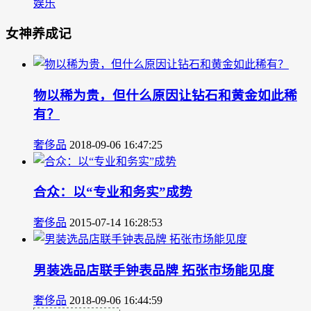
娱乐
女神养成记
物以稀为贵，但什么原因让钻石和黄金如此稀
有？
奢侈品
2018-09-06 16:47:25
合众：以“专业和务实”成势
奢侈品
2015-07-14 16:28:53
男装选品店联手钟表品牌 拓张市场能见度
奢侈品
2018-09-06 16:44:59