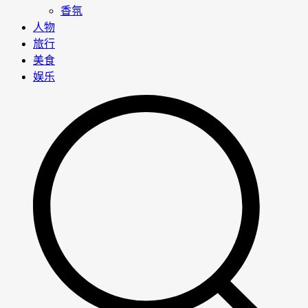
香氛
人物
旅行
美食
娱乐