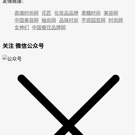
友情链接：
高端时尚网
花匠
化妆品品牌
黑糖时尚
美容网
中国美容网
柚尚网
品味时尚
芋观园官网
时尚网
女神们
中国餐饮品牌网
关注 微信公众号