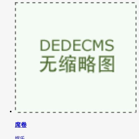
席卷
娱乐