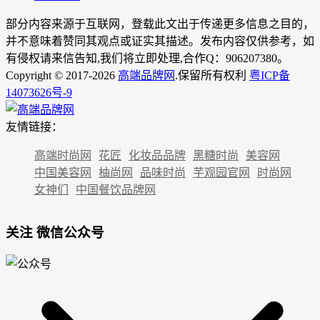
部分内容来源于互联网，登载此文出于传递更多信息之目的，
并不意味着赞同其观点或证实其描述。发布内容仅供参考，如
有侵权请来信告知,我们将立即处理,合作Q：906207380。
Copyright © 2017-2026
高端品牌网
.保留所有权利
粤ICP备
14073626号-9
友情链接：
高端时尚网
花匠
化妆品品牌
黑糖时尚
美容网
中国美容网
柚尚网
品味时尚
芋观园官网
时尚网
女神们
中国餐饮品牌网
关注 微信公众号