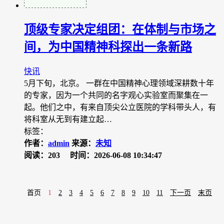
顶级专家决定组团：在体制与市场之
间，为中国精神科探出一条新路
快讯
5月下旬，北京。 一群在中国精神心理领域深耕数十年
的专家，因为一个共同的名字观心实验室而聚集在一
起。他们之中，有来自顶尖公立医院的学科带头人，有
将科室从无到有建立起…
标签：
作者：
admin
来源：
未知
阅读：203
时间：2026-06-08 10:34:47
首页
1
2
3
4
5
6
7
8
9
10
11
下一页
末页