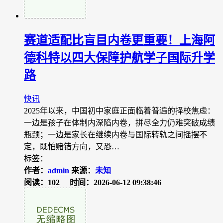
赛道适配比盲目内卷更重要！上海阿
德科特以四大保障护航学子国际升学
路
快讯
2025年以来，中国初中家庭正面临着普遍的择校焦虑：
一边是孩子在体制内深陷内卷，拼尽全力仍难突破成绩
瓶颈；一边是家长在继续内卷与国际转轨之间摇摆不
定，既怕赌错方向，又恐…
标签：
作者：
admin
来源：
未知
阅读：102
时间：2026-06-12 09:38:46