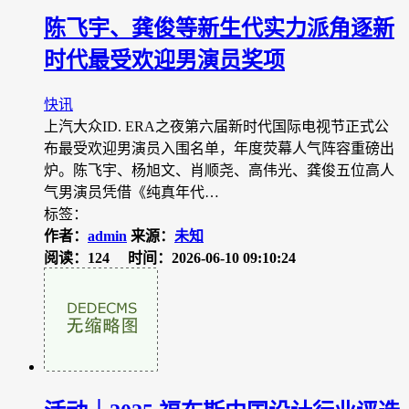
陈飞宇、龚俊等新生代实力派角逐新
时代最受欢迎男演员奖项
快讯
上汽大众ID. ERA之夜第六届新时代国际电视节正式公
布最受欢迎男演员入围名单，年度荧幕人气阵容重磅出
炉。陈飞宇、杨旭文、肖顺尧、高伟光、龚俊五位高人
气男演员凭借《纯真年代…
标签：
作者：
admin
来源：
未知
阅读：124
时间：2026-06-10 09:10:24