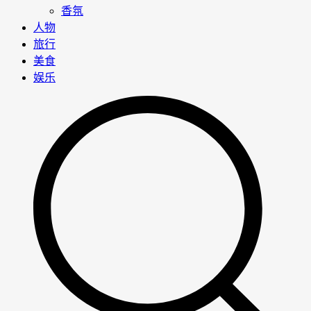
香氛
人物
旅行
美食
娱乐