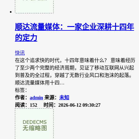
顺达流量媒体：一家企业深耕十四年
的定力
快讯
在这个追求快的时代，十四年意味着什么？ 意味着经历
了至少两个完整的经济周期，见证了移动互联网从兴起
到普及的全过程，穿越了无数行业风口和泡沫的起落。
顺达流量媒体用十四…
标签：
作者：
admin
来源：
未知
阅读：152
时间：2026-06-12 09:30:27