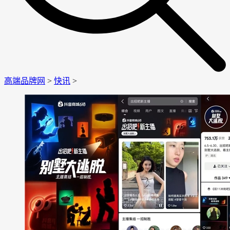
高端品牌网
>
快讯
>