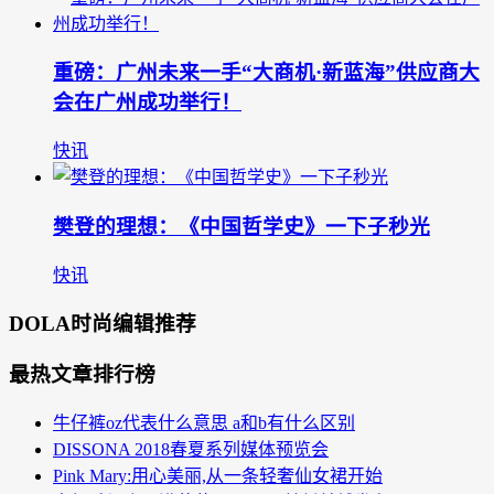
重磅：广州未来一手“大商机·新蓝海”供应商大
会在广州成功举行！
快讯
樊登的理想：《中国哲学史》一下子秒光
快讯
DOLA时尚编辑推荐
最热文章排行榜
牛仔裤oz代表什么意思 a和b有什么区别
DISSONA 2018春夏系列媒体预览会
Pink Mary:用心美丽,从一条轻奢仙女裙开始