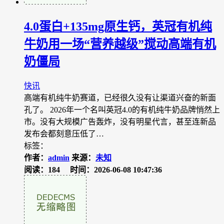
4.0蛋白+135mg原生钙，英冠有机纯
牛奶用一场“营养越级”搅动高端有机
奶僵局
快讯
高端有机纯牛奶赛道，已经很久没有让渠道兴奋的新面
孔了。 2026年一个名叫英冠4.0的有机纯牛奶品牌悄然上
市。没有大规模广告轰炸，没有明星代言，甚至连新品
发布会都刻意压低了…
标签：
作者：
admin
来源：
未知
阅读：184
时间：2026-06-08 10:47:36