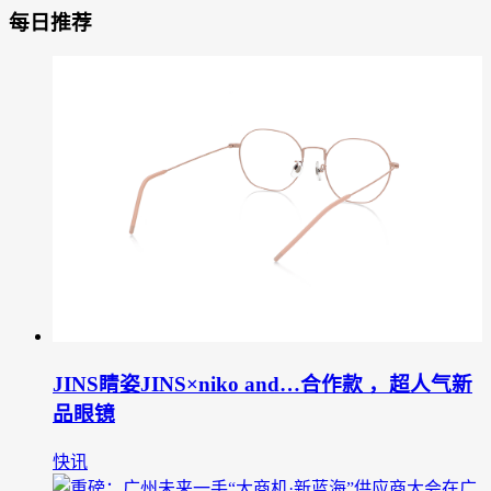
每日推荐
JINS睛姿JINS×niko and…合作款 ，超人气新
品眼镜
快讯