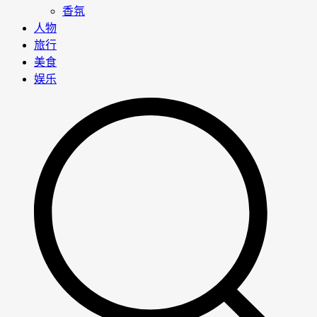
香氛
人物
旅行
美食
娱乐