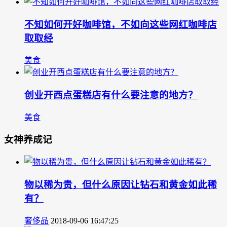
不知如何开好咖啡馆，不如向这些网红咖啡店
取取经
美食
创业开西点蛋糕店有什么要注意的地方？
美食
女神养成记
物以稀为贵，但什么原因让钻石和黄金如此稀
有？
奢侈品
2018-09-06 16:47:25