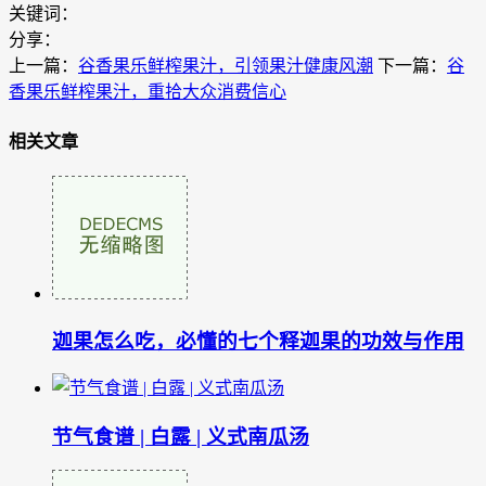
关键词：
分享：
上一篇：
谷香果乐鲜榨果汁，引领果汁健康风潮
下一篇：
谷
香果乐鲜榨果汁，重拾大众消费信心
相关文章
迦果怎么吃，必懂的七个释迦果的功效与作用
节气食谱 | 白露 | 义式南瓜汤