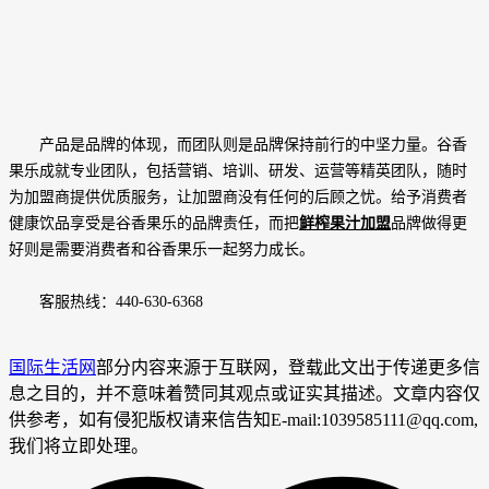
产品是品牌的体现，而团队则是品牌保持前行的中坚力量。谷香
果乐成就专业团队，包括营销、培训、研发、运营等精英团队，随时
为加盟商提供优质服务，让加盟商没有任何的后顾之忧。给予消费者
健康饮品享受是谷香果乐的品牌责任，而把
鲜榨果汁加盟
品牌做得更
好则是需要消费者和谷香果乐一起努力成长。
客服热线：440-630-6368
国际生活网
部分内容来源于互联网，登载此文出于传递更多信
息之目的，并不意味着赞同其观点或证实其描述。文章内容仅
供参考，如有侵犯版权请来信告知E-mail:1039585111@qq.com,
我们将立即处理。