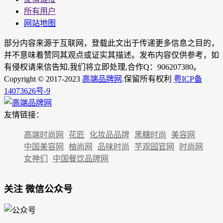
所有用户
网站地图
部分内容来源于互联网，登载此文出于传递更多信息之目的，
并不意味着赞同其观点或证实其描述。发布内容仅供参考，如
有侵权请来信告知,我们将立即处理,合作Q：906207380。
Copyright © 2017-2023
高端品牌网
.保留所有权利
粤ICP备
14073626号-9
友情链接：
高端时尚网
花匠
化妆品品牌
黑糖时尚
美容网
中国美容网
柚尚网
品味时尚
芋观园官网
时尚网
女神们
中国餐饮品牌网
关注 微信公众号