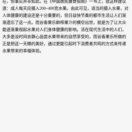
在，但事实并非如此。在《中国居民膳食指南》一书上，就这样建议
道：成人每天应摄入200~400克水果。由此可见，适当的摄入水果，对
人体健康的建设还是十分重要的，但日益快节奏的都市生活让人们渐
渐遗忘了这一点。而谷香果乐鲜榨果汁的横空出世，就是为了让大众
能逐渐重视起水果对人们身体健康的影响。活在现代生活中的人们，
大多是没时间去静心品尝水果带来的自然享受的，而谷香果乐所做的
正是把这一天赐的美好，通过更能引起时下消费者共鸣的方式来传递
水果带来的幸福体验。