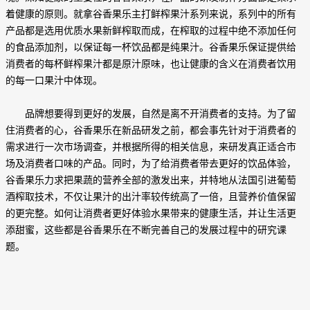
着健康的原则。就拿谷香果乐主打鲜榨果汁系列来说，系列中的所有
产品都是选用优质水果新鲜榨取而成，在榨取的过程中绝不添加任何
的食品添加剂，以保证每一杯饮品都是纯果汁。谷香果乐保证提供给
消费者的每杯鲜榨果汁都是原汁原味，也让健康的含义在消费者饮用
的每一口果汁中体现。
品牌想要得到更好的发展，自然是离不开消费者的支持。为了留
住消费者的心，谷香果乐在新品研发之前，都会事先针对于消费者的
需求进行一次市场调查，并根据所得的相关信息，来研发真正适合市
场及消费者口味的产品。同时，为了给消费者带去更好的饮品体验，
谷香果乐力求把果蔬的营养全部的激发出来，并特地从法国引进葡萄
酒榨取技术，不仅让果汁的出汁率较传统高了一倍，且营养价值保留
的更完整。如何让消费者更好体验水果带来的健康生活，并让生活更
添甜蜜，这些都是谷香果乐在不断完善自己的发展过程中的研究课
题。