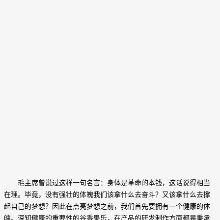
毛主席曾说过这样一句名言：身体是革命的本钱，这话说得相当
在理。毕竟，没有强壮的体魄我们该拿什么去奋斗？又该拿什么去撑
起自己的梦想？因此在点亮梦想之前，我们首先要拥有一个健康的体
魄。深知健康的重要性的谷香果乐，在产品的研发制作方面都是秉承