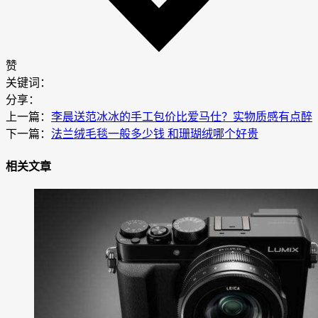
赞
关键词：
分享：
上一篇：
李晨送范冰冰的手工包价比爱马仕？实物质感有点醉
下一篇：
法兰绒毛毯一般多少钱 和珊瑚绒哪个好贵
相关文章