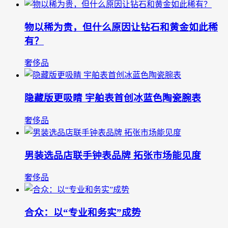
物以稀为贵，但什么原因让钻石和黄金如此稀
有？
奢侈品
隐藏版更吸睛 宇舶表首创冰蓝色陶瓷腕表
奢侈品
男装选品店联手钟表品牌 拓张市场能见度
奢侈品
合众：以“专业和务实”成势