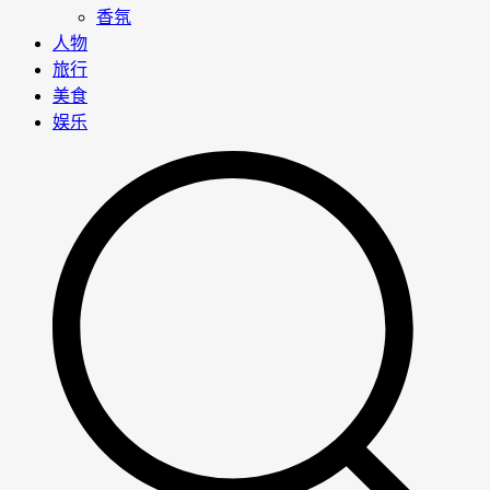
香氛
人物
旅行
美食
娱乐