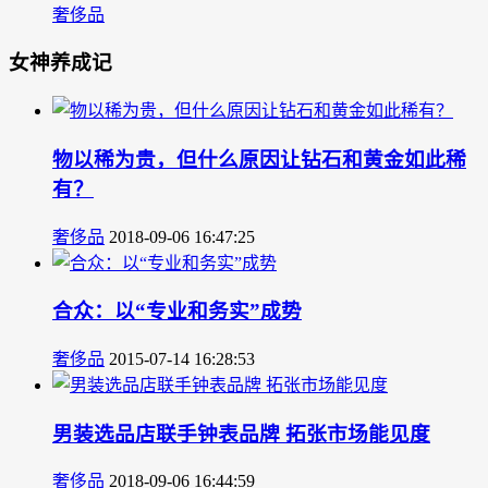
奢侈品
女神养成记
物以稀为贵，但什么原因让钻石和黄金如此稀
有？
奢侈品
2018-09-06 16:47:25
合众：以“专业和务实”成势
奢侈品
2015-07-14 16:28:53
男装选品店联手钟表品牌 拓张市场能见度
奢侈品
2018-09-06 16:44:59