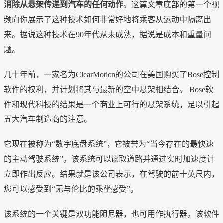
消除从悬架传递到汽车的任何动作
。这篇文章底部的第一个视
频向你展示了这种技术如何非常好地将乘客从运动中隔离出
来。据说这种技术在90年代从未成熟，据说是成本和重量问
题。
几十年前，一家名为ClearMotion的公司在美国购买了Bose控制
软件的权利，并计划将其与最新的空中悬架相结合。 Bose软
件和现代科技的结果是一个商业上可行的悬架系统，足以引起
五大汽车制造商的注意。
它现在被称为“数字底盘系统”，它被誉为“当今存在的最快速
的主动驾驶系统”。该系统可以读取道路并通过实时加速度计
立即作出反应。结果就是该公司表示，在驾驶的前十英尺内，
您可以感受到“无与伦比的乘坐感受”。
该系统的一个关键是双功能阻尼器，也可用作执行器。该软件