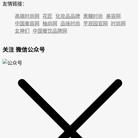
友情链接：
高端时尚网
花匠
化妆品品牌
黑糖时尚
美容网
中国美容网
柚尚网
品味时尚
芋观园官网
时尚网
女神们
中国餐饮品牌网
关注 微信公众号