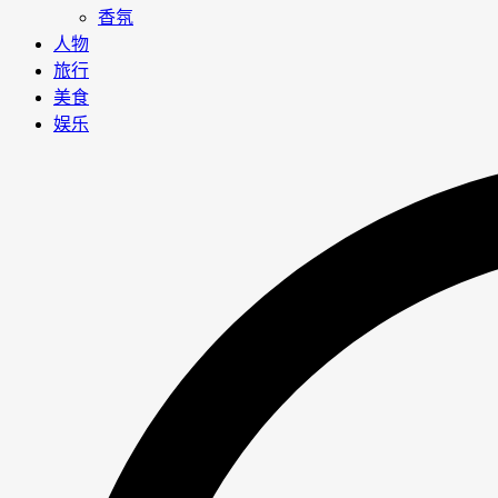
香氛
人物
旅行
美食
娱乐