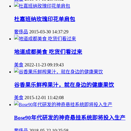
杜嘉班纳玫瑰印花单肩包
奢侈品
2015-03-30 14:37:29
地道成都美食 吃货们看过来
美食
2022-11-23 09:19:43
谷香果乐鲜榨果汁，就在身边的健康果饮
美食
2015-12-01 11:42:08
Bose90年代研发的神奇悬挂系统即将投入生产
奢侈品
2018-05-22 10:25:58