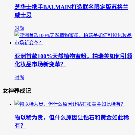
芝华士携手BALMAIN打造联名限定版苏格兰
威士忌
时尚
亚洲首款100%天然植物蜜粉，柏瑞美如何引领
化妆品市场新变革？
时尚
女神养成记
物以稀为贵，但什么原因让钻石和黄金如此稀
有？