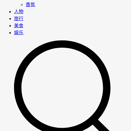
香氛
人物
旅行
美食
娱乐