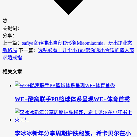
赞
关键词：
分享：
上一篇：
safiya女鞋推出自创IP形象Miaomiaomia，玩出IP业态
新格局
下一篇：
选钻必看丨几个小Tips帮你选出合适的情人节
求婚戒指
相关文章
WE+酷窝联手PB篮球体系呈现WE+体育首秀
李冰冰新年分享周期护肤秘笈，希卡贝尔在小