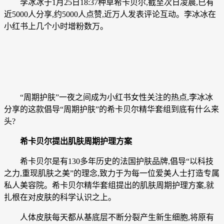
李冰冰于1月25日18:37种草希卡贝尔,截至次日凌晨,已有
近5000人分享,约5000人点赞,近万人发表评论互动。李冰冰在
小红书上几个小时增粉数万。
“周期护肤”一夜之间成为小红书女性关注的热点,李冰冰
分享的这款倡导“周期护肤”的希卡贝尔精华套组到底有什么来
头?
希卡贝尔提出肌肤周期护理方案
希卡贝尔是有130多年历史的法国护肤品牌,倡导“以科技
之力,重现肌肤之美”的理念,致力于为每一位爱美人士打造专属
私人美容院。希卡贝尔精华套组提出的肌肤周期护理方案,就
扎根在对皮肤的科学认识之上。
人体皮肤每天都从基底层不断分裂产生新生细胞,将原有