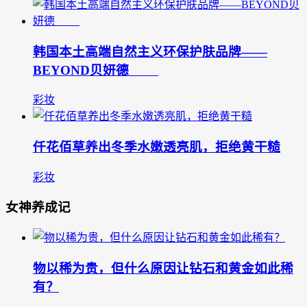
韩国本土高端自然主义环保护肤品牌——
BEYOND贝妍德
彩妆
仟花佰草养出冬季水嫩透亮肌，拒绝黄干糙
彩妆
女神养成记
物以稀为贵，但什么原因让钻石和黄金如此稀
有？