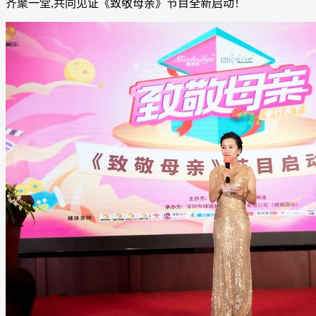
齐聚一堂,共同见证《致敬母亲》节目全新启动！