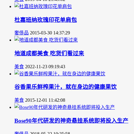
杜嘉班纳玫瑰印花单肩包
奢侈品
2015-03-30 14:37:29
地道成都美食 吃货们看过来
美食
2022-11-23 09:19:43
谷香果乐鲜榨果汁，就在身边的健康果饮
美食
2015-12-01 11:42:08
Bose90年代研发的神奇悬挂系统即将投入生产
奢侈品
2018-05-22 10:25:58