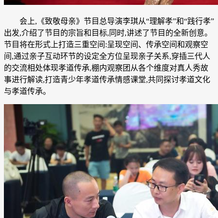
会上,《致敬母亲》节目总导演李琪从“理解孝”和“践行孝”
出发,介绍了节目的宗旨和目标,同时,讲述了节目的全新创意。
节目将在形式上打造三重空间:呈现空间、传承空间和观察空
间,通过亲子互动环节的设定全方位呈现亲子关系,穿插三代人
的交流相处体现孝道传承,棚内观察团从各个维度对真人秀故
事进行解读,打造青少年孝道传承情感课堂,共同探讨孝道文化
与孝道传承。