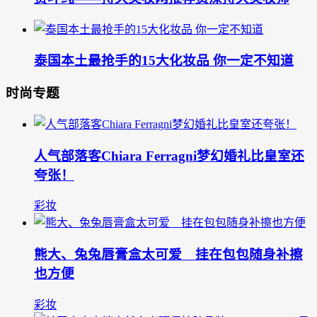
泰国本土最抢手的15大化妆品 你一定不知道
时尚专题
人气部落客Chiara Ferragni梦幻婚礼比皇室还
夸张！
彩妆
熊大、兔兔唇膏盒太可爱 挂在包包随身补擦
也方便
彩妆