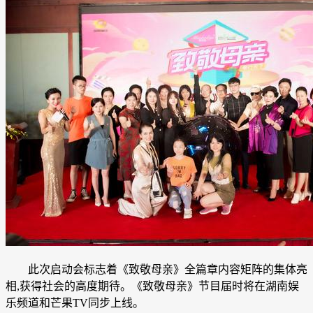
此次启动会标志着《致敬母亲》全篇章内容矩阵的集体亮
相,获得社会的高度期待。《致敬母亲》节目届时将在湖南娱
乐频道和芒果TV同步上线。