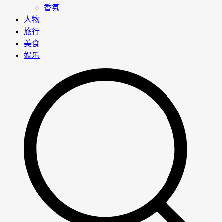
香氛
人物
旅行
美食
娱乐