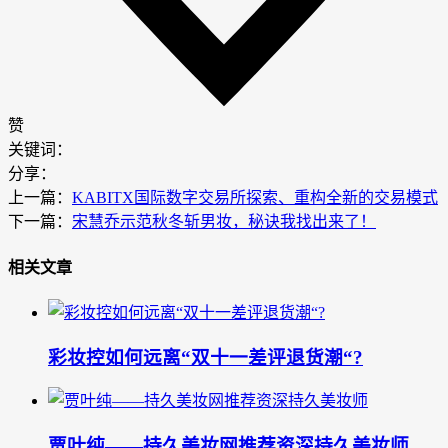
赞
关键词：
分享：
上一篇：
KABITX国际数字交易所探索、重构全新的交易模式
下一篇：
宋慧乔示范秋冬斩男妆，秘诀我找出来了！
相关文章
彩妆控如何远离“双十一差评退货潮“?
贾叶纯——持久美妆网推荐资深持久美妆师