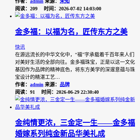
作者：
admin
来源：
未知
阅读：209
时间：2026-07-02 14:03:00
金多福：以福为名，匠传东方之美
快讯
在源远流长的中华文化中，“福”字承载着千百年来人们
对美好生活的全部向往。金多福珠宝，正是以这一文化
基因作为品牌的精神底色，将东方美学的深邃意蕴与珠
宝设计的精湛工艺…
作者：
admin
来源：
品牌
阅读：91
时间：2026-06-29 22:30:40
金纯情更浓，三金定一生——金多福
婚嫁系列纯金新品华美礼成