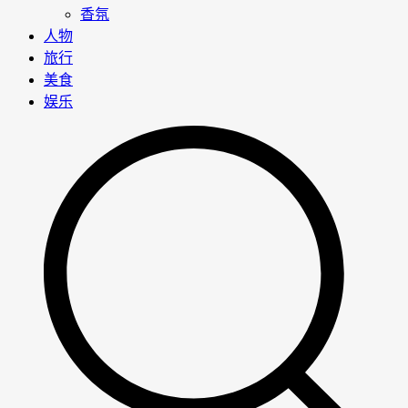
香氛
人物
旅行
美食
娱乐