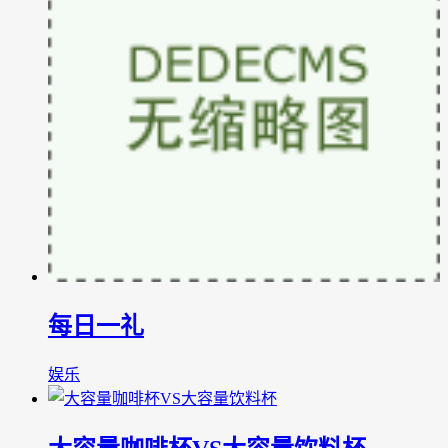
每日一礼
娱乐