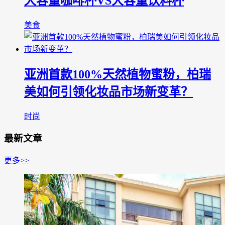
大容量咖啡杯VS大容量饮料杯
美食
亚洲首款100%天然植物蜜粉，柏瑞
美如何引领化妆品市场新变革？
时尚
最新文章
更多>>