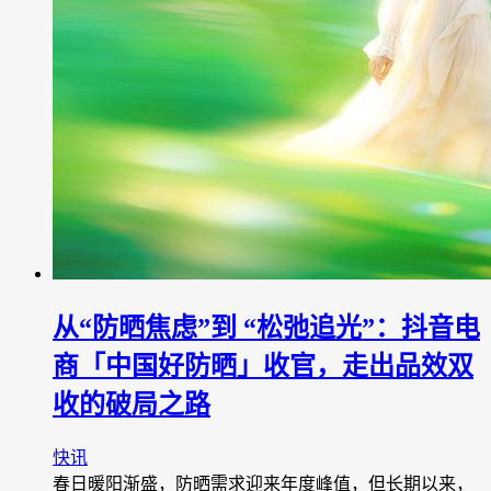
从“防晒焦虑”到 “松弛追光”：抖音电
商「中国好防晒」收官，走出品效双
收的破局之路
快讯
春日暖阳渐盛，防晒需求迎来年度峰值，但长期以来，