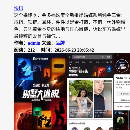
快讯
这个婚嫁季，金多福珠宝全新推出婚嫁系列纯金三金：
戒指、项链、耳环，件件以足金打造，不借一丝外物增
色，只凭黄金本身的质地与匠心雕琢，诉说东方婚嫁里
最纯粹的爱意与福气…
作者：
admin
来源：
品牌
阅读：212
时间：2026-06-23 20:05:42