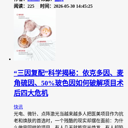
阅读：225
时间：2026-05-30 14:45:25
“三因复配”科学揭秘：依克多因、麦
角硫因、50%玻色因如何破解项目术
后四大危机
快讯
光电、微针、点阵激光当越来越多人把医美项目作为抗
老和焕肤的首选时，一个残酷的现实却摆在面前：为什
么做完同样的项目，有人几天就能容光焕发，有人却陷